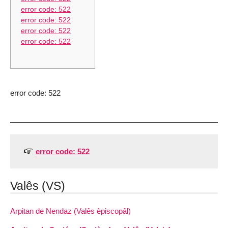
error code: 522
error code: 522
error code: 522
error code: 522
error code: 522
error code: 522
Valês (VS)
Arpitan de Nendaz (Valês èpiscopâl)