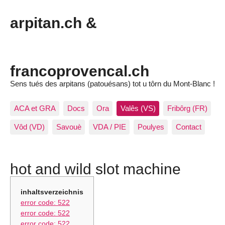
arpitan.ch &
francoprovencal.ch
Sens tués des arpitans (patouésans) tot u tôrn du Mont-Blanc !
ACA et GRA
Docs
Ora
Valês (VS)
Fribôrg (FR)
Vôd (VD)
Savouè
VDA / PIE
Poulyes
Contact
hot and wild slot machine
inhaltsverzeichnis
error code: 522
error code: 522
error code: 522