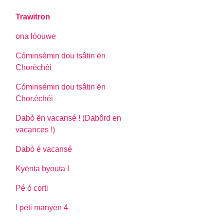
Trawitron
ona lóouwe
Cóminsémin dou tsâtin ën
Choréchéi
Cóminsémin dou tsâtin ën
Chor.échéi
Dabò ën vacansé ! (Dabôrd en
vacances !)
Dabò é vacansé
Kyënta byouta !
Pé ó corti
I peti manyën 4