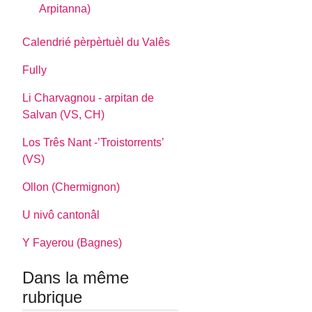
Arpitanna)
Calendrié pèrpèrtuèl du Valês
Fully
Li Charvagnou - arpitan de
Salvan (VS, CH)
Los Três Nant -’Troistorrents’
(VS)
Ollon (Chermignon)
U nivô cantonâl
Y Fayerou (Bagnes)
Dans la même
rubrique