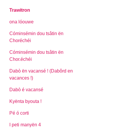
Trawitron
ona lóouwe
Cóminsémin dou tsâtin ën
Choréchéi
Cóminsémin dou tsâtin ën
Chor.échéi
Dabò ën vacansé ! (Dabôrd en
vacances !)
Dabò é vacansé
Kyënta byouta !
Pé ó corti
I peti manyën 4