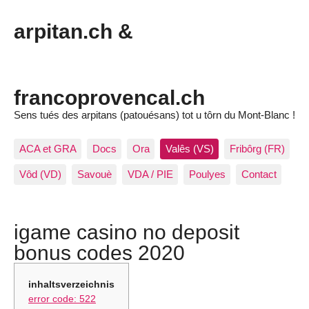
arpitan.ch &
francoprovencal.ch
Sens tués des arpitans (patouésans) tot u tôrn du Mont-Blanc !
ACA et GRA
Docs
Ora
Valês (VS)
Fribôrg (FR)
Vôd (VD)
Savouè
VDA / PIE
Poulyes
Contact
igame casino no deposit
bonus codes 2020
inhaltsverzeichnis
error code: 522