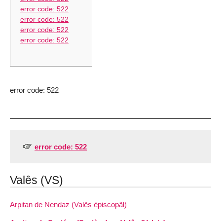
error code: 522
error code: 522
error code: 522
error code: 522
error code: 522
error code: 522
Valês (VS)
Arpitan de Nendaz (Valês èpiscopâl)