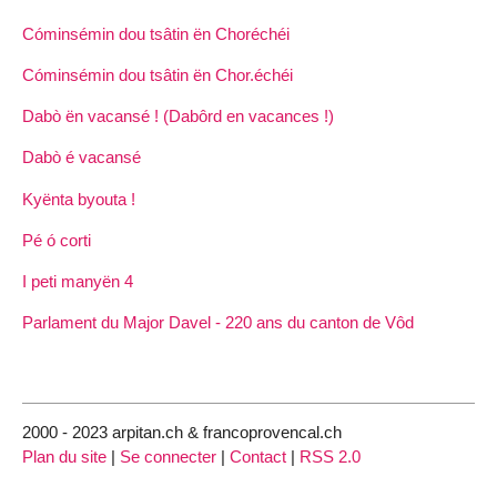
Cóminsémin dou tsâtin ën Choréchéi
Cóminsémin dou tsâtin ën Chor.échéi
Dabò ën vacansé ! (Dabôrd en vacances !)
Dabò é vacansé
Kyënta byouta !
Pé ó corti
I peti manyën 4
Parlament du Major Davel - 220 ans du canton de Vôd
2000 - 2023 arpitan.ch & francoprovencal.ch
Plan du site
|
Se connecter
|
Contact
|
RSS 2.0