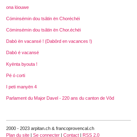
ona lóouwe
Cóminsémin dou tsâtin ën Choréchéi
Cóminsémin dou tsâtin ën Chor.échéi
Dabò ën vacansé ! (Dabôrd en vacances !)
Dabò é vacansé
Kyënta byouta !
Pé ó corti
I peti manyën 4
Parlament du Major Davel - 220 ans du canton de Vôd
2000 - 2023 arpitan.ch & francoprovencal.ch
Plan du site
|
Se connecter
|
Contact
|
RSS 2.0