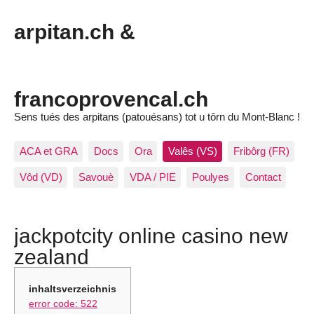
arpitan.ch &
francoprovencal.ch
Sens tués des arpitans (patouésans) tot u tôrn du Mont-Blanc !
ACA et GRA
Docs
Ora
Valês (VS)
Fribôrg (FR)
Vôd (VD)
Savouè
VDA / PIE
Poulyes
Contact
jackpotcity online casino new
zealand
inhaltsverzeichnis
error code: 522