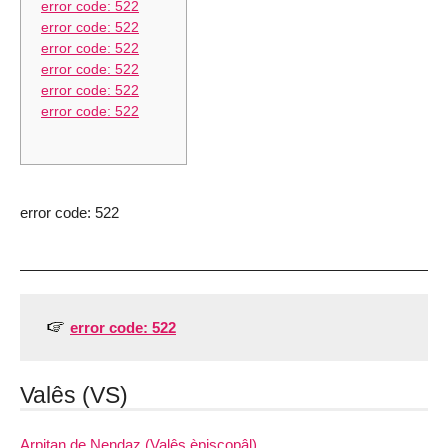
error code: 522
error code: 522
error code: 522
error code: 522
error code: 522
error code: 522
error code: 522
error code: 522
Valês (VS)
Arpitan de Nendaz (Valês èpiscopâl)