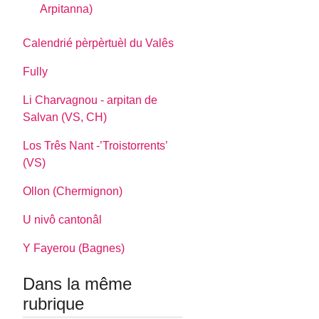
Arpitanna)
Calendrié pèrpèrtuèl du Valês
Fully
Li Charvagnou - arpitan de
Salvan (VS, CH)
Los Três Nant -’Troistorrents’
(VS)
Ollon (Chermignon)
U nivô cantonâl
Y Fayerou (Bagnes)
Dans la même
rubrique