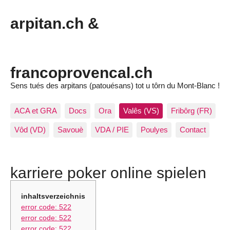
arpitan.ch &
francoprovencal.ch
Sens tués des arpitans (patouésans) tot u tôrn du Mont-Blanc !
ACA et GRA
Docs
Ora
Valês (VS)
Fribôrg (FR)
Vôd (VD)
Savouè
VDA / PIE
Poulyes
Contact
karriere poker online spielen
inhaltsverzeichnis
error code: 522
error code: 522
error code: 522