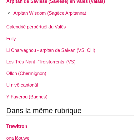
Arpitan de Saviése (Savièse) en Valês (Valais)
Arpitan Wisdom (Sagèce Arpitanna)
Calendrié pèrpèrtuèl du Valês
Fully
Li Charvagnou - arpitan de Salvan (VS, CH)
Los Três Nant -’Troistorrents’ (VS)
Ollon (Chermignon)
U nivô cantonâl
Y Fayerou (Bagnes)
Dans la même rubrique
Trawitron
ona lóouwe