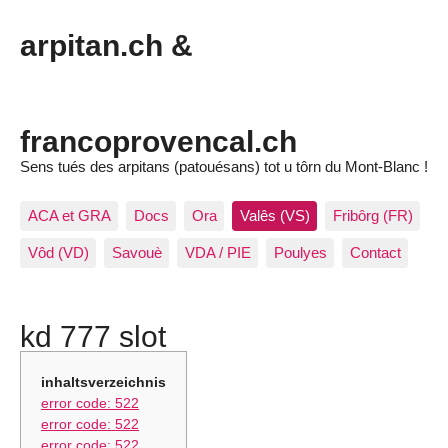
arpitan.ch &
francoprovencal.ch
Sens tués des arpitans (patouésans) tot u tôrn du Mont-Blanc !
ACA et GRA
Docs
Ora
Valês (VS)
Fribôrg (FR)
Vôd (VD)
Savouè
VDA / PIE
Poulyes
Contact
kd 777 slot
inhaltsverzeichnis
error code: 522
error code: 522
error code: 522