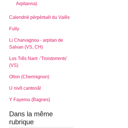
Arpitanna)
Calendrié pèrpèrtuèl du Valês
Fully
Li Charvagnou - arpitan de
Salvan (VS, CH)
Los Três Nant -’Troistorrents’
(VS)
Ollon (Chermignon)
U nivô cantonâl
Y Fayerou (Bagnes)
Dans la même
rubrique