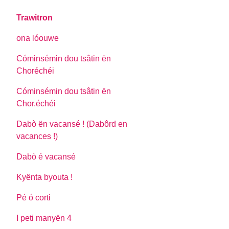
Trawitron
ona lóouwe
Cóminsémin dou tsâtin ën
Choréchéi
Cóminsémin dou tsâtin ën
Chor.échéi
Dabò ën vacansé ! (Dabôrd en
vacances !)
Dabò é vacansé
Kyënta byouta !
Pé ó corti
I peti manyën 4