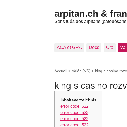
arpitan.ch & fra
Sens tués des arpitans (patouésans) 
ACA et GRA
Docs
Ora
Val
Accueil
>
Valês (VS)
> king s casino rozv
king s casino roz
inhaltsverzeichnis
error code: 522
error code: 522
error code: 522
error code: 522