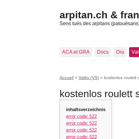
arpitan.ch & fra
Sens tués des arpitans (patouésans) 
ACA et GRA
Docs
Ora
Val
Accueil
>
Valês (VS)
> kostenlos roulett
kostenlos roulett
inhaltsverzeichnis
error code: 522
error code: 522
error code: 522
error code: 522