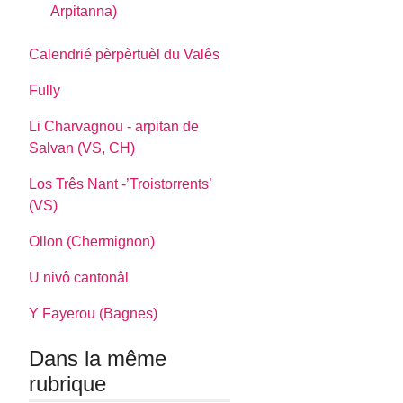
Arpitanna)
Calendrié pèrpèrtuèl du Valês
Fully
Li Charvagnou - arpitan de
Salvan (VS, CH)
Los Três Nant -’Troistorrents’
(VS)
Ollon (Chermignon)
U nivô cantonâl
Y Fayerou (Bagnes)
Dans la même
rubrique