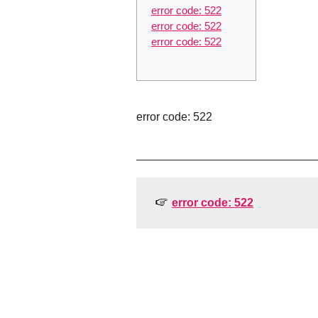
error code: 522
error code: 522
error code: 522
error code: 522
error code: 522