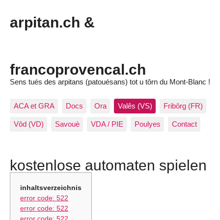
arpitan.ch &
francoprovencal.ch
Sens tués des arpitans (patouésans) tot u tôrn du Mont-Blanc !
ACA et GRA
Docs
Ora
Valês (VS)
Fribôrg (FR)
Vôd (VD)
Savouè
VDA / PIE
Poulyes
Contact
kostenlose automaten spielen
inhaltsverzeichnis
error code: 522
error code: 522
error code: 522