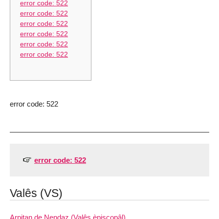
error code: 522
error code: 522
error code: 522
error code: 522
error code: 522
error code: 522
error code: 522
error code: 522
Valês (VS)
Arpitan de Nendaz (Valês èpiscopâl)