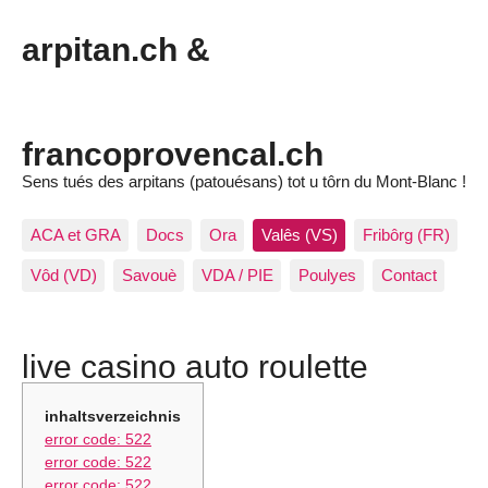
arpitan.ch &
francoprovencal.ch
Sens tués des arpitans (patouésans) tot u tôrn du Mont-Blanc !
ACA et GRA
Docs
Ora
Valês (VS)
Fribôrg (FR)
Vôd (VD)
Savouè
VDA / PIE
Poulyes
Contact
live casino auto roulette
inhaltsverzeichnis
error code: 522
error code: 522
error code: 522