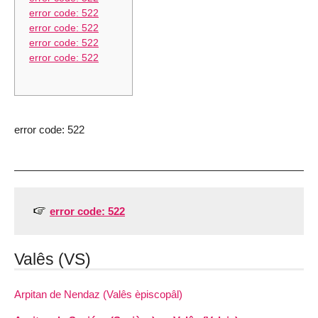
error code: 522
error code: 522
error code: 522
error code: 522
error code: 522
error code: 522
Valês (VS)
Arpitan de Nendaz (Valês èpiscopâl)