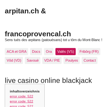
arpitan.ch &
francoprovencal.ch
Sens tués des arpitans (patouésans) tot u tôrn du Mont-Blanc !
ACA et GRA
Docs
Ora
Valês (VS)
Fribôrg (FR)
Vôd (VD)
Savouè
VDA / PIE
Poulyes
Contact
live casino online blackjack
inhaltsverzeichnis
error code: 522
error code: 522
error code: 522