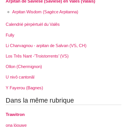
Arpitan de Saviése (Savièse) en Valês (Valais)
Arpitan Wisdom (Sagèce Arpitanna)
Calendrié pèrpèrtuèl du Valês
Fully
Li Charvagnou - arpitan de Salvan (VS, CH)
Los Três Nant -’Troistorrents’ (VS)
Ollon (Chermignon)
U nivô cantonâl
Y Fayerou (Bagnes)
Dans la même rubrique
Trawitron
ona lóouwe