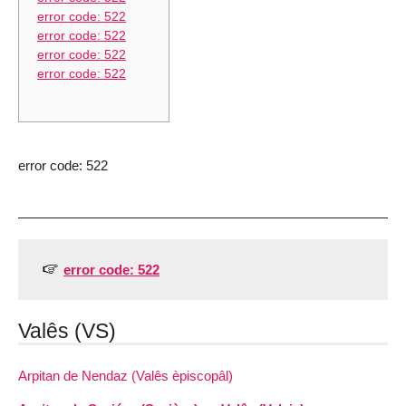
error code: 522
error code: 522
error code: 522
error code: 522
error code: 522
error code: 522
Valês (VS)
Arpitan de Nendaz (Valês èpiscopâl)