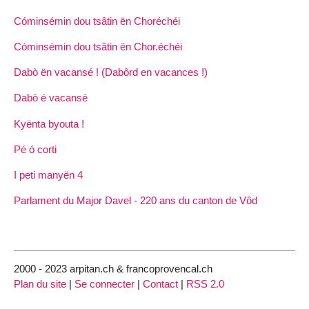
Cóminsémin dou tsâtin ën Choréchéi
Cóminsémin dou tsâtin ën Chor.échéi
Dabò ën vacansé ! (Dabôrd en vacances !)
Dabò é vacansé
Kyënta byouta !
Pé ó corti
I peti manyën 4
Parlament du Major Davel - 220 ans du canton de Vôd
2000 - 2023 arpitan.ch & francoprovencal.ch
Plan du site
|
Se connecter
|
Contact
|
RSS 2.0