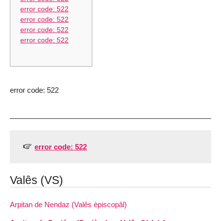
error code: 522
error code: 522
error code: 522
error code: 522
error code: 522
error code: 522
Valês (VS)
Arpitan de Nendaz (Valês èpiscopâl)