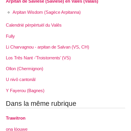
Arpitan de Saviése (Savièse) en Valês (Valais)
Arpitan Wisdom (Sagèce Arpitanna)
Calendrié pèrpèrtuèl du Valês
Fully
Li Charvagnou - arpitan de Salvan (VS, CH)
Los Três Nant -’Troistorrents’ (VS)
Ollon (Chermignon)
U nivô cantonâl
Y Fayerou (Bagnes)
Dans la même rubrique
Trawitron
ona lóouwe