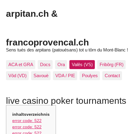
arpitan.ch &
francoprovencal.ch
Sens tués des arpitans (patouésans) tot u tôrn du Mont-Blanc !
ACA et GRA
Docs
Ora
Valês (VS)
Fribôrg (FR)
Vôd (VD)
Savouè
VDA / PIE
Poulyes
Contact
live casino poker tournaments
inhaltsverzeichnis
error code: 522
error code: 522
error code: 522