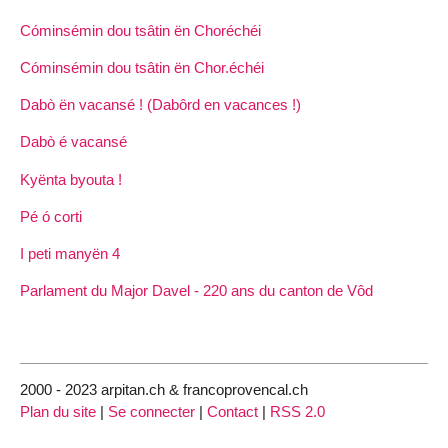
Cóminsémin dou tsâtin ën Choréchéi
Cóminsémin dou tsâtin ën Chor.échéi
Dabò ën vacansé ! (Dabôrd en vacances !)
Dabò é vacansé
Kyënta byouta !
Pé ó corti
I peti manyën 4
Parlament du Major Davel - 220 ans du canton de Vôd
2000 - 2023 arpitan.ch & francoprovencal.ch
Plan du site
|
Se connecter
|
Contact
|
RSS 2.0