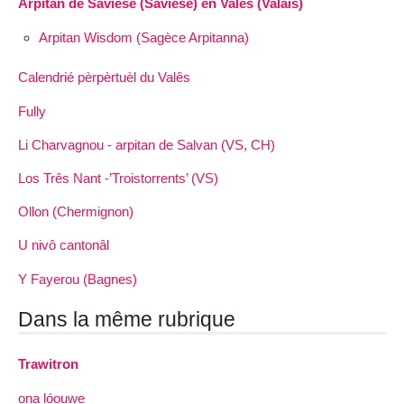
Arpitan de Saviése (Savièse) en Valês (Valais)
Arpitan Wisdom (Sagèce Arpitanna)
Calendrié pèrpèrtuèl du Valês
Fully
Li Charvagnou - arpitan de Salvan (VS, CH)
Los Três Nant -’Troistorrents’ (VS)
Ollon (Chermignon)
U nivô cantonâl
Y Fayerou (Bagnes)
Dans la même rubrique
Trawitron
ona lóouwe