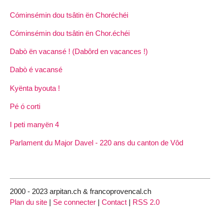
Cóminsémin dou tsâtin ën Choréchéi
Cóminsémin dou tsâtin ën Chor.échéi
Dabò ën vacansé ! (Dabôrd en vacances !)
Dabò é vacansé
Kyënta byouta !
Pé ó corti
I peti manyën 4
Parlament du Major Davel - 220 ans du canton de Vôd
2000 - 2023 arpitan.ch & francoprovencal.ch
Plan du site
|
Se connecter
|
Contact
|
RSS 2.0