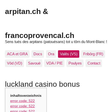
arpitan.ch &
francoprovencal.ch
Sens tués des arpitans (patouésans) tot u tôrn du Mont-Blanc !
ACA et GRA
Docs
Ora
Valês (VS)
Fribôrg (FR)
Vôd (VD)
Savouè
VDA / PIE
Poulyes
Contact
luckland casino bonus
inhaltsverzeichnis
error code: 522
error code: 522
error code: 522