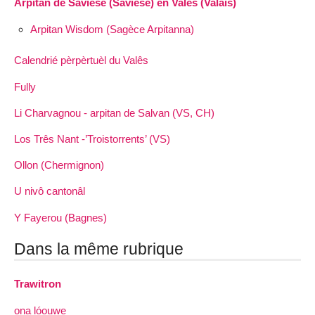
Arpitan de Saviése (Savièse) en Valês (Valais)
Arpitan Wisdom (Sagèce Arpitanna)
Calendrié pèrpèrtuèl du Valês
Fully
Li Charvagnou - arpitan de Salvan (VS, CH)
Los Três Nant -’Troistorrents’ (VS)
Ollon (Chermignon)
U nivô cantonâl
Y Fayerou (Bagnes)
Dans la même rubrique
Trawitron
ona lóouwe