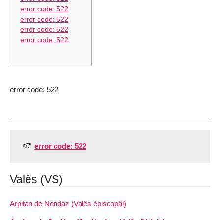
error code: 522
error code: 522
error code: 522
error code: 522
error code: 522
error code: 522
Valês (VS)
Arpitan de Nendaz (Valês èpiscopâl)