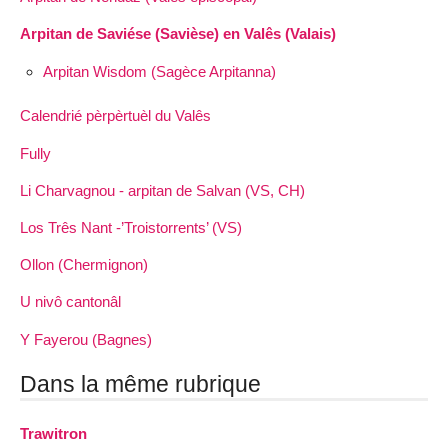
Arpitan de Saviése (Savièse) en Valês (Valais)
Arpitan Wisdom (Sagèce Arpitanna)
Calendrié pèrpèrtuèl du Valês
Fully
Li Charvagnou - arpitan de Salvan (VS, CH)
Los Três Nant -’Troistorrents’ (VS)
Ollon (Chermignon)
U nivô cantonâl
Y Fayerou (Bagnes)
Dans la même rubrique
Trawitron