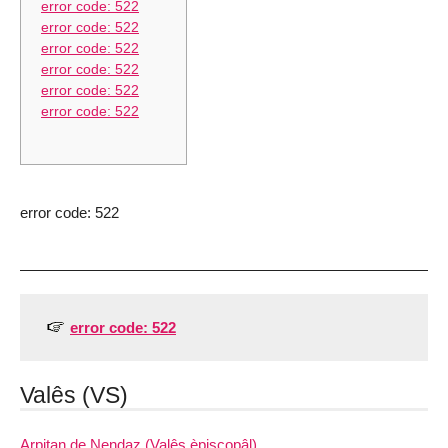
error code: 522
error code: 522
error code: 522
error code: 522
error code: 522
error code: 522
error code: 522
error code: 522
Valês (VS)
Arpitan de Nendaz (Valês èpiscopâl)