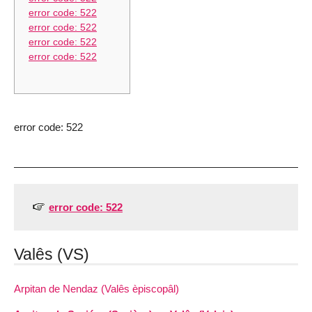
error code: 522
error code: 522
error code: 522
error code: 522
error code: 522
error code: 522
Valês (VS)
Arpitan de Nendaz (Valês èpiscopâl)