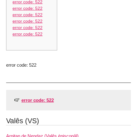
error code: 522
error code: 522
error code: 522
error code: 522
error code: 522
error code: 522
error code: 522
error code: 522
Valês (VS)
Arpitan de Nendaz (Valês èpiscopâl)