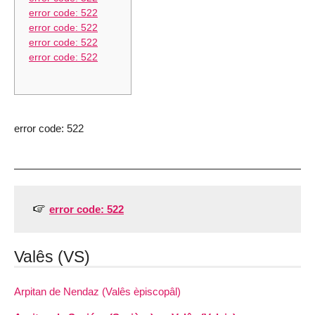
error code: 522
error code: 522
error code: 522
error code: 522
error code: 522
error code: 522
Valês (VS)
Arpitan de Nendaz (Valês èpiscopâl)