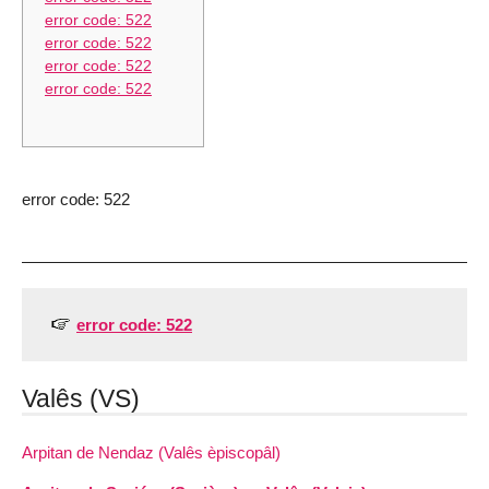
error code: 522
error code: 522
error code: 522
error code: 522
error code: 522
error code: 522
Valês (VS)
Arpitan de Nendaz (Valês èpiscopâl)