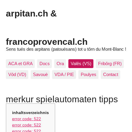
arpitan.ch &
francoprovencal.ch
Sens tués des arpitans (patouésans) tot u tôrn du Mont-Blanc !
ACA et GRA
Docs
Ora
Valês (VS)
Fribôrg (FR)
Vôd (VD)
Savouè
VDA / PIE
Poulyes
Contact
merkur spielautomaten tipps
inhaltsverzeichnis
error code: 522
error code: 522
error code: 522