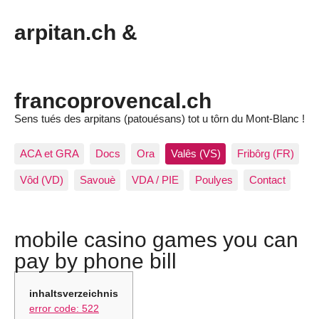
arpitan.ch &
francoprovencal.ch
Sens tués des arpitans (patouésans) tot u tôrn du Mont-Blanc !
ACA et GRA
Docs
Ora
Valês (VS)
Fribôrg (FR)
Vôd (VD)
Savouè
VDA / PIE
Poulyes
Contact
mobile casino games you can
pay by phone bill
inhaltsverzeichnis
error code: 522