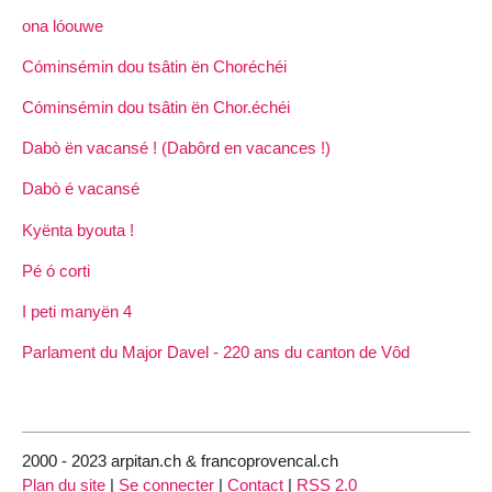
ona lóouwe
Cóminsémin dou tsâtin ën Choréchéi
Cóminsémin dou tsâtin ën Chor.échéi
Dabò ën vacansé ! (Dabôrd en vacances !)
Dabò é vacansé
Kyënta byouta !
Pé ó corti
I peti manyën 4
Parlament du Major Davel - 220 ans du canton de Vôd
2000 - 2023 arpitan.ch & francoprovencal.ch
Plan du site
|
Se connecter
|
Contact
|
RSS 2.0