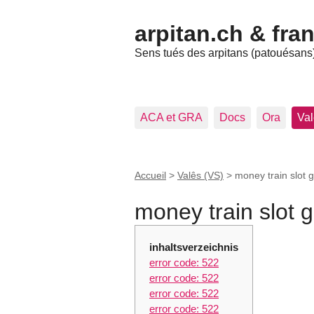
arpitan.ch & fra
Sens tués des arpitans (patouésans) 
ACA et GRA
Docs
Ora
Val
Accueil
>
Valês (VS)
> money train slot 
money train slot 
inhaltsverzeichnis
error code: 522
error code: 522
error code: 522
error code: 522