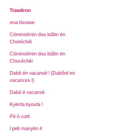
Trawitron
ona lóouwe
Cóminsémin dou tsâtin ën
Choréchéi
Cóminsémin dou tsâtin ën
Chor.échéi
Dabò ën vacansé ! (Dabôrd en
vacances !)
Dabò é vacansé
Kyënta byouta !
Pé ó corti
I peti manyën 4