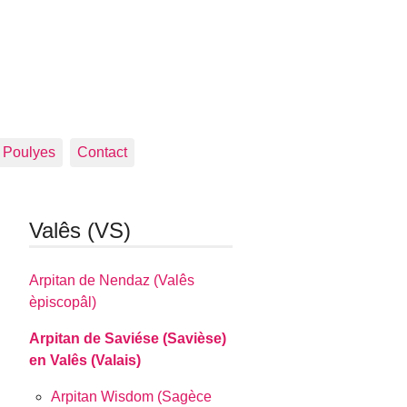
Poulyes
Contact
Valês (VS)
Arpitan de Nendaz (Valês
èpiscopâl)
Arpitan de Saviése (Savièse)
en Valês (Valais)
Arpitan Wisdom (Sagèce