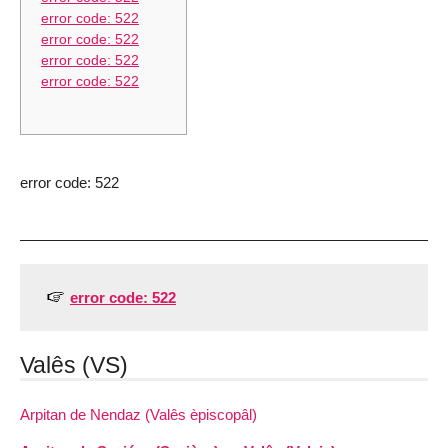
error code: 522
error code: 522
error code: 522
error code: 522
error code: 522
error code: 522
Valês (VS)
Arpitan de Nendaz (Valês èpiscopâl)