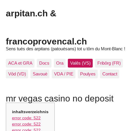
arpitan.ch &
francoprovencal.ch
Sens tués des arpitans (patouésans) tot u tôrn du Mont-Blanc !
ACA et GRA
Docs
Ora
Valês (VS)
Fribôrg (FR)
Vôd (VD)
Savouè
VDA / PIE
Poulyes
Contact
mr vegas casino no deposit
inhaltsverzeichnis
error code: 522
error code: 522
error code: 522