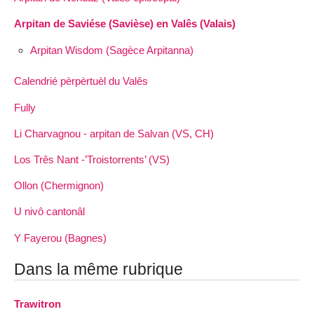
Arpitan de Saviése (Savièse) en Valês (Valais)
Arpitan Wisdom (Sagèce Arpitanna)
Calendrié pèrpèrtuèl du Valês
Fully
Li Charvagnou - arpitan de Salvan (VS, CH)
Los Três Nant -’Troistorrents’ (VS)
Ollon (Chermignon)
U nivô cantonâl
Y Fayerou (Bagnes)
Dans la même rubrique
Trawitron