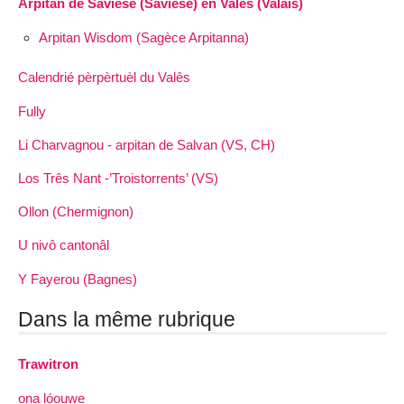
Arpitan de Saviése (Savièse) en Valês (Valais)
Arpitan Wisdom (Sagèce Arpitanna)
Calendrié pèrpèrtuèl du Valês
Fully
Li Charvagnou - arpitan de Salvan (VS, CH)
Los Três Nant -’Troistorrents’ (VS)
Ollon (Chermignon)
U nivô cantonâl
Y Fayerou (Bagnes)
Dans la même rubrique
Trawitron
ona lóouwe