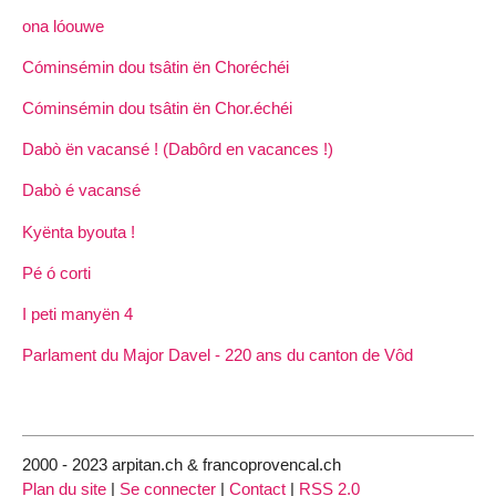
ona lóouwe
Cóminsémin dou tsâtin ën Choréchéi
Cóminsémin dou tsâtin ën Chor.échéi
Dabò ën vacansé ! (Dabôrd en vacances !)
Dabò é vacansé
Kyënta byouta !
Pé ó corti
I peti manyën 4
Parlament du Major Davel - 220 ans du canton de Vôd
2000 - 2023 arpitan.ch & francoprovencal.ch
Plan du site
|
Se connecter
|
Contact
|
RSS 2.0