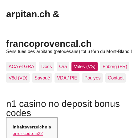
arpitan.ch &
francoprovencal.ch
Sens tués des arpitans (patouésans) tot u tôrn du Mont-Blanc !
ACA et GRA
Docs
Ora
Valês (VS)
Fribôrg (FR)
Vôd (VD)
Savouè
VDA / PIE
Poulyes
Contact
n1 casino no deposit bonus
codes
inhaltsverzeichnis
error code: 522