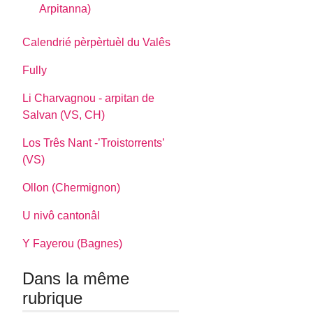
Arpitanna)
Calendrié pèrpèrtuèl du Valês
Fully
Li Charvagnou - arpitan de
Salvan (VS, CH)
Los Três Nant -’Troistorrents’
(VS)
Ollon (Chermignon)
U nivô cantonâl
Y Fayerou (Bagnes)
Dans la même
rubrique