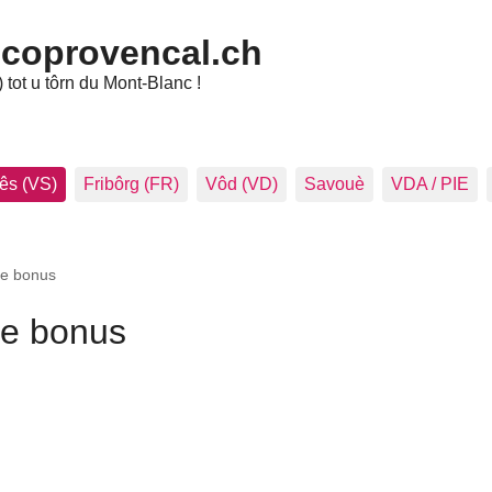
ncoprovencal.ch
tot u tôrn du Mont-Blanc !
ês (VS)
Fribôrg (FR)
Vôd (VD)
Savouè
VDA / PIE
me bonus
me bonus