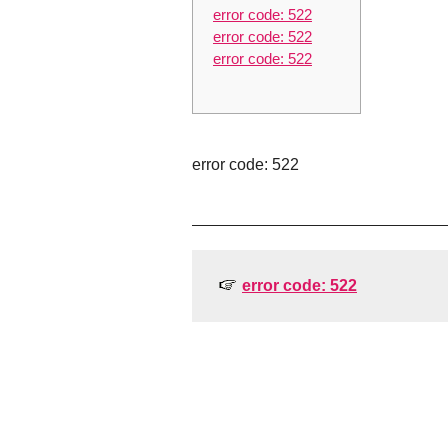
error code: 522
error code: 522
error code: 522
error code: 522
error code: 522