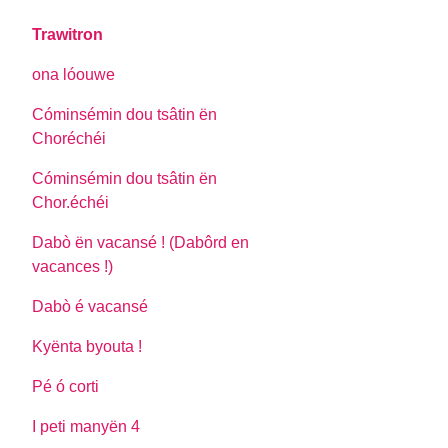
Trawitron
ona lóouwe
Cóminsémin dou tsâtin ën
Choréchéi
Cóminsémin dou tsâtin ën
Chor.échéi
Dabò ën vacansé ! (Dabôrd en
vacances !)
Dabò é vacansé
Kyënta byouta !
Pé ó corti
I peti manyën 4