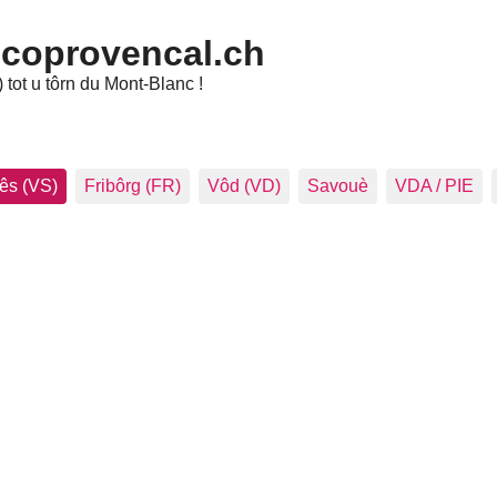
ncoprovencal.ch
tot u tôrn du Mont-Blanc !
ês (VS)
Fribôrg (FR)
Vôd (VD)
Savouè
VDA / PIE