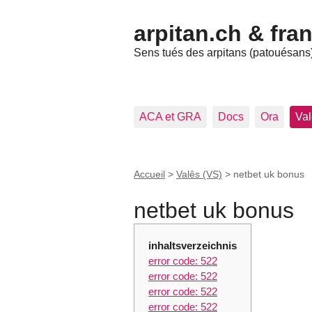
arpitan.ch & fra
Sens tués des arpitans (patouésans) 
ACA et GRA
Docs
Ora
Val
Accueil
>
Valês (VS)
> netbet uk bonus
netbet uk bonus
inhaltsverzeichnis
error code: 522
error code: 522
error code: 522
error code: 522