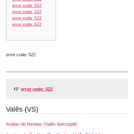
error code: 522
error code: 522
error code: 522
error code: 522
error code: 522
error code: 522
Valês (VS)
Arpitan de Nendaz (Valês èpiscopâl)