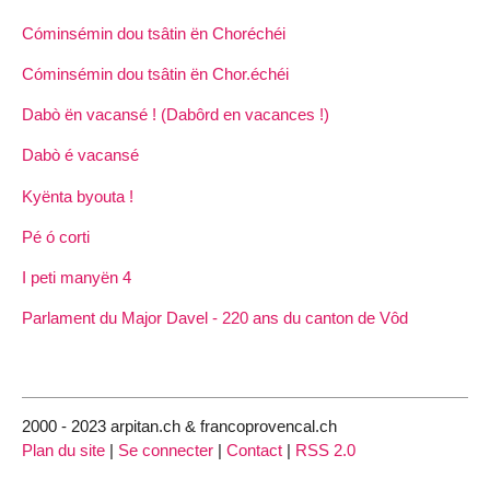
Cóminsémin dou tsâtin ën Choréchéi
Cóminsémin dou tsâtin ën Chor.échéi
Dabò ën vacansé ! (Dabôrd en vacances !)
Dabò é vacansé
Kyënta byouta !
Pé ó corti
I peti manyën 4
Parlament du Major Davel - 220 ans du canton de Vôd
2000 - 2023 arpitan.ch & francoprovencal.ch
Plan du site
|
Se connecter
|
Contact
|
RSS 2.0