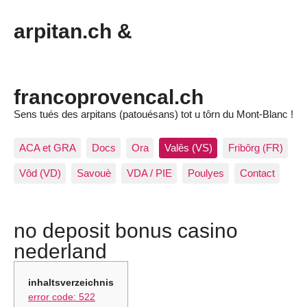
arpitan.ch &
francoprovencal.ch
Sens tués des arpitans (patouésans) tot u tôrn du Mont-Blanc !
ACA et GRA
Docs
Ora
Valês (VS)
Fribôrg (FR)
Vôd (VD)
Savouè
VDA / PIE
Poulyes
Contact
no deposit bonus casino
nederland
inhaltsverzeichnis
error code: 522