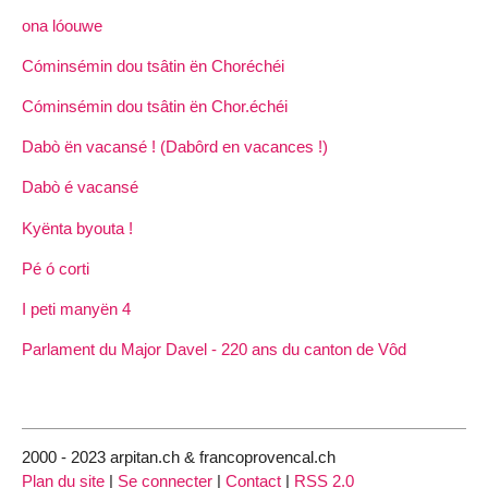
ona lóouwe
Cóminsémin dou tsâtin ën Choréchéi
Cóminsémin dou tsâtin ën Chor.échéi
Dabò ën vacansé ! (Dabôrd en vacances !)
Dabò é vacansé
Kyënta byouta !
Pé ó corti
I peti manyën 4
Parlament du Major Davel - 220 ans du canton de Vôd
2000 - 2023 arpitan.ch & francoprovencal.ch
Plan du site
|
Se connecter
|
Contact
|
RSS 2.0