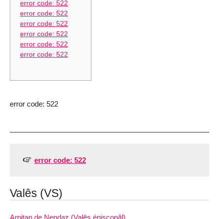
error code: 522
error code: 522
error code: 522
error code: 522
error code: 522
error code: 522
error code: 522
error code: 522
Valês (VS)
Arpitan de Nendaz (Valês èpiscopâl)