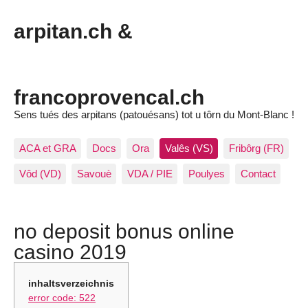
arpitan.ch &
francoprovencal.ch
Sens tués des arpitans (patouésans) tot u tôrn du Mont-Blanc !
ACA et GRA
Docs
Ora
Valês (VS)
Fribôrg (FR)
Vôd (VD)
Savouè
VDA / PIE
Poulyes
Contact
no deposit bonus online
casino 2019
inhaltsverzeichnis
error code: 522