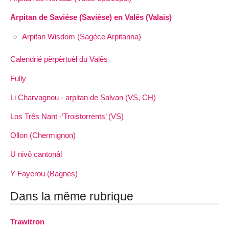
Arpitan de Saviése (Savièse) en Valês (Valais)
Arpitan Wisdom (Sagèce Arpitanna)
Calendrié pèrpèrtuèl du Valês
Fully
Li Charvagnou - arpitan de Salvan (VS, CH)
Los Três Nant -’Troistorrents’ (VS)
Ollon (Chermignon)
U nivô cantonâl
Y Fayerou (Bagnes)
Dans la même rubrique
Trawitron