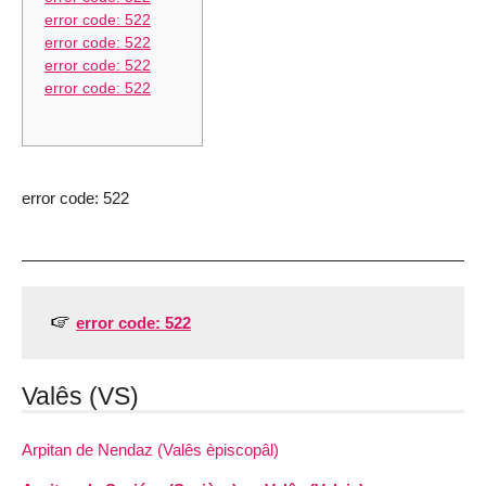
error code: 522
error code: 522
error code: 522
error code: 522
error code: 522
error code: 522
Valês (VS)
Arpitan de Nendaz (Valês èpiscopâl)