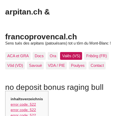
arpitan.ch &
francoprovencal.ch
Sens tués des arpitans (patouésans) tot u tôrn du Mont-Blanc !
ACA et GRA
Docs
Ora
Valês (VS)
Fribôrg (FR)
Vôd (VD)
Savouè
VDA / PIE
Poulyes
Contact
no deposit bonus raging bull
inhaltsverzeichnis
error code: 522
error code: 522
error code: 522