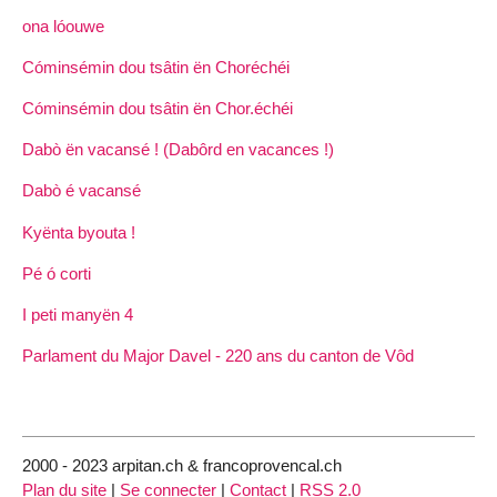
ona lóouwe
Cóminsémin dou tsâtin ën Choréchéi
Cóminsémin dou tsâtin ën Chor.échéi
Dabò ën vacansé ! (Dabôrd en vacances !)
Dabò é vacansé
Kyënta byouta !
Pé ó corti
I peti manyën 4
Parlament du Major Davel - 220 ans du canton de Vôd
2000 - 2023 arpitan.ch & francoprovencal.ch
Plan du site
|
Se connecter
|
Contact
|
RSS 2.0