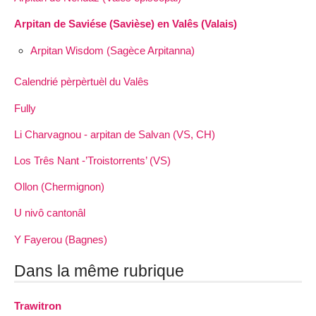
Arpitan de Saviése (Savièse) en Valês (Valais)
Arpitan Wisdom (Sagèce Arpitanna)
Calendrié pèrpèrtuèl du Valês
Fully
Li Charvagnou - arpitan de Salvan (VS, CH)
Los Três Nant -’Troistorrents’ (VS)
Ollon (Chermignon)
U nivô cantonâl
Y Fayerou (Bagnes)
Dans la même rubrique
Trawitron