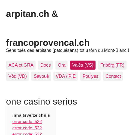
arpitan.ch &
francoprovencal.ch
Sens tués des arpitans (patouésans) tot u tôrn du Mont-Blanc !
ACA et GRA
Docs
Ora
Valês (VS)
Fribôrg (FR)
Vôd (VD)
Savouè
VDA / PIE
Poulyes
Contact
one casino serios
inhaltsverzeichnis
error code: 522
error code: 522
error code: 522