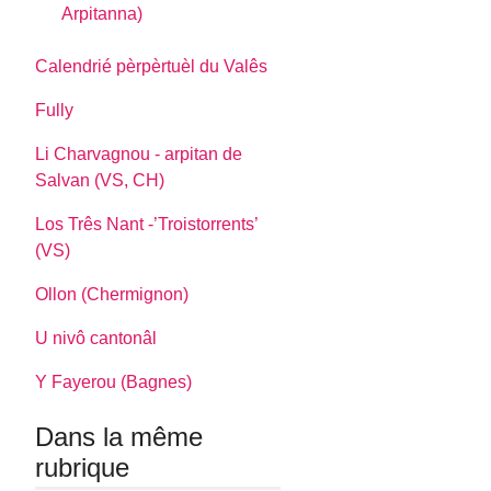
Arpitanna)
Calendrié pèrpèrtuèl du Valês
Fully
Li Charvagnou - arpitan de
Salvan (VS, CH)
Los Três Nant -’Troistorrents’
(VS)
Ollon (Chermignon)
U nivô cantonâl
Y Fayerou (Bagnes)
Dans la même
rubrique