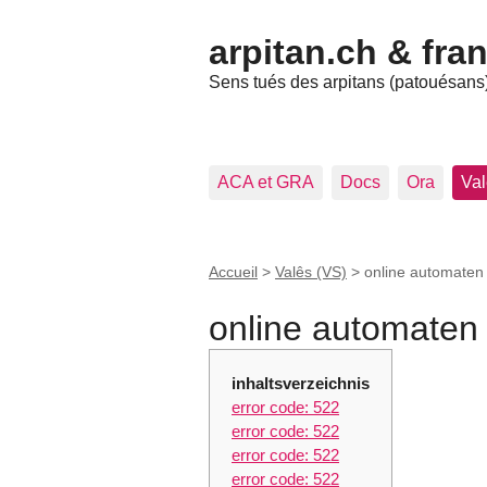
arpitan.ch & fra
Sens tués des arpitans (patouésans) 
ACA et GRA
Docs
Ora
Val
Accueil
>
Valês (VS)
> online automaten 
online automaten
inhaltsverzeichnis
error code: 522
error code: 522
error code: 522
error code: 522