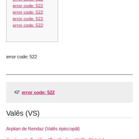
error code: 522
error code: 522
error code: 522
error code: 522
error code: 522
error code: 522
Valês (VS)
Arpitan de Nendaz (Valês èpiscopâl)