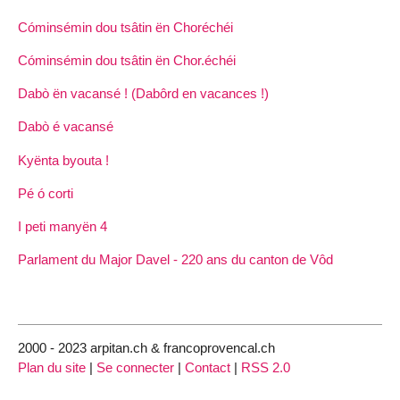
Cóminsémin dou tsâtin ën Choréchéi
Cóminsémin dou tsâtin ën Chor.échéi
Dabò ën vacansé ! (Dabôrd en vacances !)
Dabò é vacansé
Kyënta byouta !
Pé ó corti
I peti manyën 4
Parlament du Major Davel - 220 ans du canton de Vôd
2000 - 2023 arpitan.ch & francoprovencal.ch
Plan du site
|
Se connecter
|
Contact
|
RSS 2.0