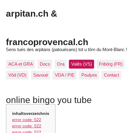
arpitan.ch &
francoprovencal.ch
Sens tués des arpitans (patouésans) tot u tôrn du Mont-Blanc !
ACA et GRA
Docs
Ora
Valês (VS)
Fribôrg (FR)
Vôd (VD)
Savouè
VDA / PIE
Poulyes
Contact
online bingo you tube
inhaltsverzeichnis
error code: 522
error code: 522
error code: 522