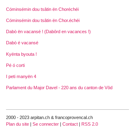
Cóminsémin dou tsâtin ën Choréchéi
Cóminsémin dou tsâtin ën Chor.échéi
Dabò ën vacansé ! (Dabôrd en vacances !)
Dabò é vacansé
Kyënta byouta !
Pé ó corti
I peti manyën 4
Parlament du Major Davel - 220 ans du canton de Vôd
2000 - 2023 arpitan.ch & francoprovencal.ch
Plan du site
|
Se connecter
|
Contact
|
RSS 2.0