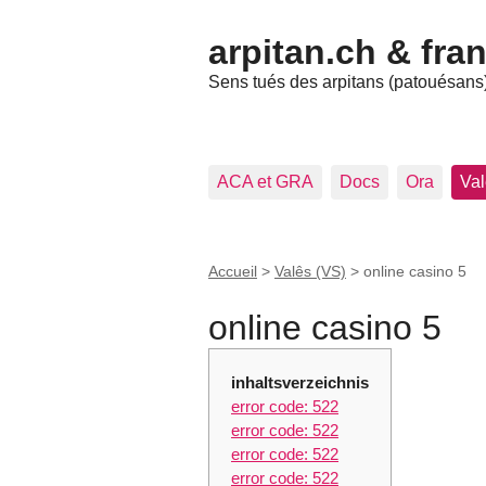
arpitan.ch & fra
Sens tués des arpitans (patouésans) 
ACA et GRA
Docs
Ora
Val
Accueil
>
Valês (VS)
> online casino 5
online casino 5
inhaltsverzeichnis
error code: 522
error code: 522
error code: 522
error code: 522