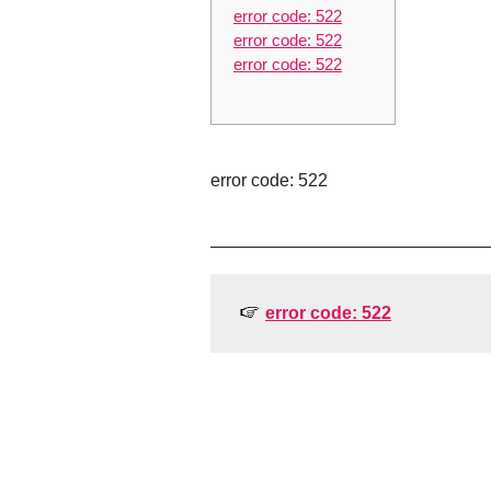
error code: 522
error code: 522
error code: 522
error code: 522
error code: 522