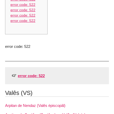
error code: 522
error code: 522
error code: 522
error code: 522
error code: 522
error code: 522
Valês (VS)
Arpitan de Nendaz (Valês èpiscopâl)